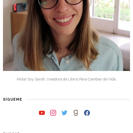
¡Hola! Soy Sarah, creadora de Libros Para Cambiar de Vida.
SÍGUEME
youtube
instagram
twitter
goodreads
facebook