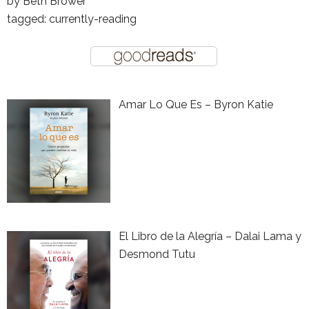
by
Beth Brower
tagged: currently-reading
Amar Lo Que Es – Byron Katie
El Libro de la Alegría – Dalai Lama y
Desmond Tutu