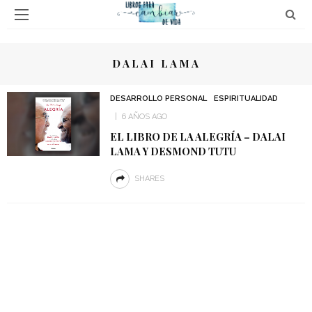
DALAI LAMA
DESARROLLO PERSONAL
ESPIRITUALIDAD
6 AÑOS AGO
EL LIBRO DE LA ALEGRÍA – DALAI
LAMA Y DESMOND TUTU
SHARES