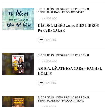
BIOGRAFÍAS
DESARROLLO PERSONAL
ESPIRITUALIDAD
PRODUCTIVIDAD
7 AÑOS AGO
DÍA DEL LIBRO 2019: DIEZ LIBROS
PARA REGALAR
SHARES
BIOGRAFÍAS
DESARROLLO PERSONAL
7 AÑOS AGO
AMIGA, LÁVATE ESA CARA – RACHEL
HOLLIS
SHARES
BIOGRAFÍAS
DESARROLLO PERSONAL
ESPIRITUALIDAD
PRODUCTIVIDAD
7 AÑOS AGO