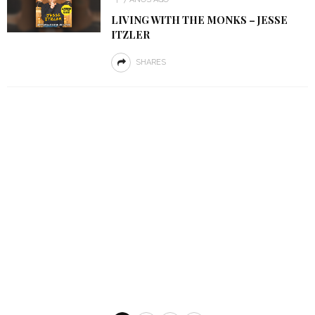
LIVING WITH THE MONKS – JESSE
ITZLER
SHARES