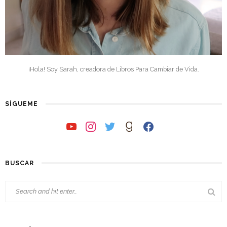
¡Hola! Soy Sarah, creadora de Libros Para Cambiar de Vida.
SÍGUEME
youtube
instagram
twitter
goodreads
facebook
BUSCAR