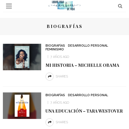
BIOGRAFÍAS
BIOGRAFÍAS
DESARROLLO PERSONAL
FEMINISMO
7 AÑOS AGO
MI HISTORIA – MICHELLE OBAMA
SHARES
BIOGRAFÍAS
DESARROLLO PERSONAL
7 AÑOS AGO
UNA EDUCACIÓN – TARA WESTOVER
SHARES