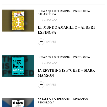
DESARROLLO PERSONAL
PSICOLOGÍA
SALUD FÍSICA
7 AÑOS AGO
EL MUNDO AMARILLO – ALBERT
ESPINOSA
SHARES
DESARROLLO PERSONAL
PSICOLOGÍA
7 AÑOS AGO
EVERYTHING IS F*CKED – MARK
MANSON
SHARES
DESARROLLO PERSONAL
NEGOCIOS
PSICOLOGÍA