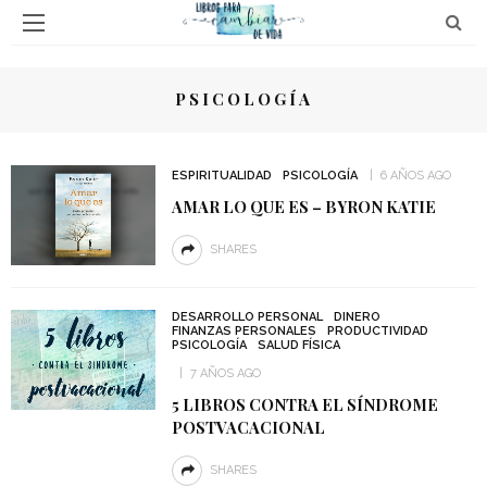
PSICOLOGÍA
ESPIRITUALIDAD
PSICOLOGÍA
6 AÑOS AGO
AMAR LO QUE ES – BYRON KATIE
SHARES
DESARROLLO PERSONAL
DINERO
FINANZAS PERSONALES
PRODUCTIVIDAD
PSICOLOGÍA
SALUD FÍSICA
7 AÑOS AGO
5 LIBROS CONTRA EL SÍNDROME
POSTVACACIONAL
SHARES