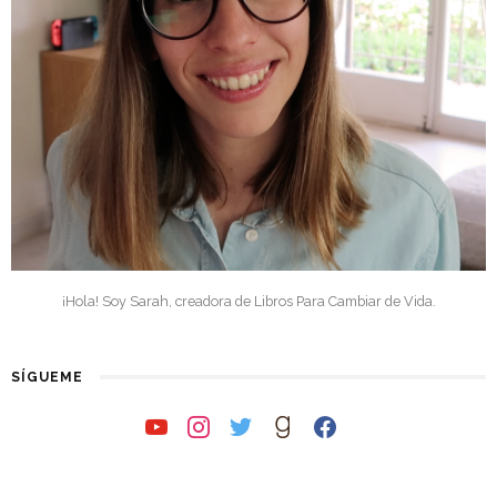
¡Hola! Soy Sarah, creadora de Libros Para Cambiar de Vida.
SÍGUEME
youtube
instagram
twitter
goodreads
facebook