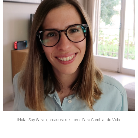
¡Hola! Soy Sarah, creadora de Libros Para Cambiar de Vida.