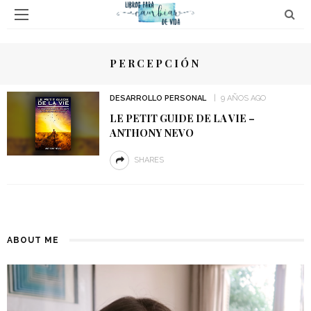
PERCEPCIÓN
DESARROLLO PERSONAL
9 AÑOS AGO
LE PETIT GUIDE DE LA VIE –
ANTHONY NEVO
SHARES
ABOUT ME