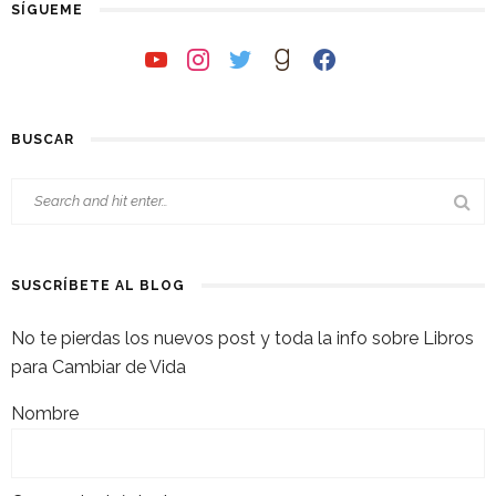
SÍGUEME
youtube
instagram
twitter
goodreads
facebook
BUSCAR
SUSCRÍBETE AL BLOG
No te pierdas los nuevos post y toda la info sobre Libros
para Cambiar de Vida
Nombre