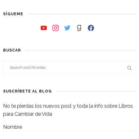
SÍGUEME
youtube
instagram
twitter
goodreads
facebook
BUSCAR
SUSCRÍBETE AL BLOG
No te pierdas los nuevos post y toda la info sobre Libros
para Cambiar de Vida
Nombre