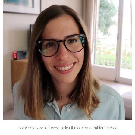
¡Hola! Soy Sarah, creadora de Libros Para Cambiar de Vida.