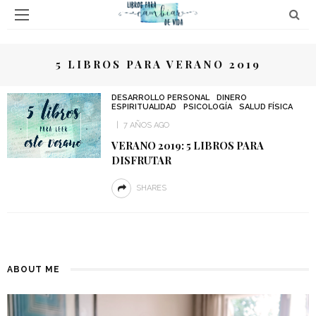
5 LIBROS PARA VERANO 2019
DESARROLLO PERSONAL
DINERO
ESPIRITUALIDAD
PSICOLOGÍA
SALUD FÍSICA
7 AÑOS AGO
VERANO 2019: 5 LIBROS PARA
DISFRUTAR
SHARES
ABOUT ME