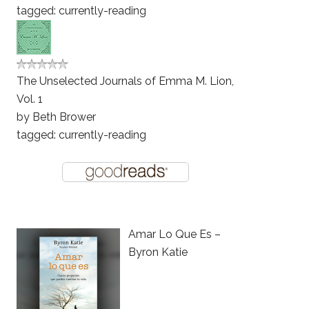
tagged: currently-reading
The Unselected Journals of Emma M. Lion,
Vol. 1
by
Beth Brower
tagged: currently-reading
Amar Lo Que Es –
Byron Katie