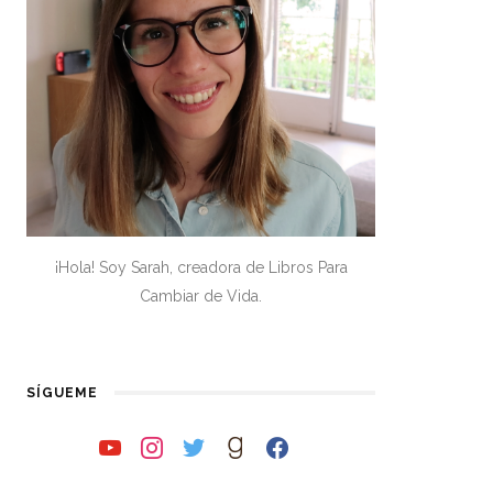
¡Hola! Soy Sarah, creadora de Libros Para
Cambiar de Vida.
SÍGUEME
youtube
instagram
twitter
goodreads
facebook