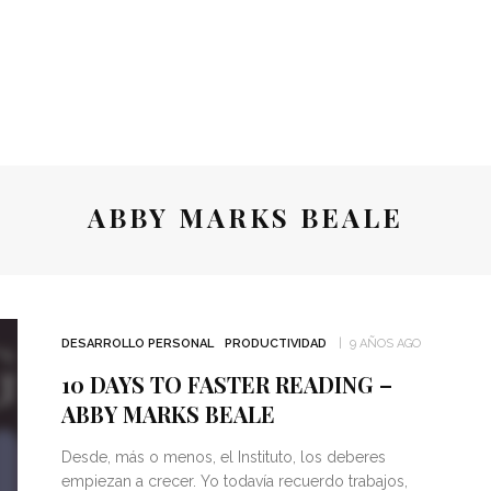
ABBY MARKS BEALE
DESARROLLO PERSONAL
PRODUCTIVIDAD
9 AÑOS AGO
10 DAYS TO FASTER READING –
ABBY MARKS BEALE
Desde, más o menos, el Instituto, los deberes
empiezan a crecer. Yo todavía recuerdo trabajos,