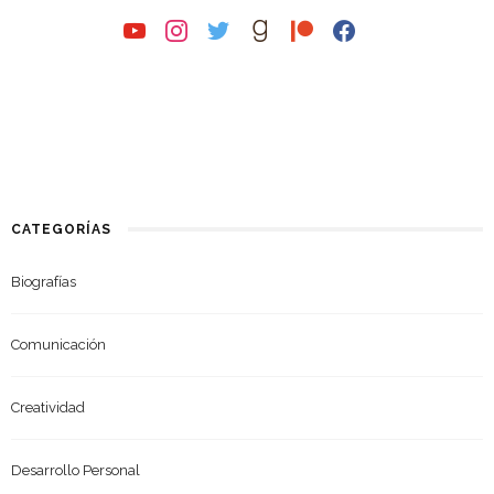
youtube
instagram
twitter
goodreads
patreon
facebook
CATEGORÍAS
Biografías
Comunicación
Creatividad
Desarrollo Personal