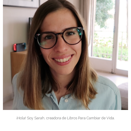
¡Hola! Soy Sarah, creadora de Libros Para Cambiar de Vida.