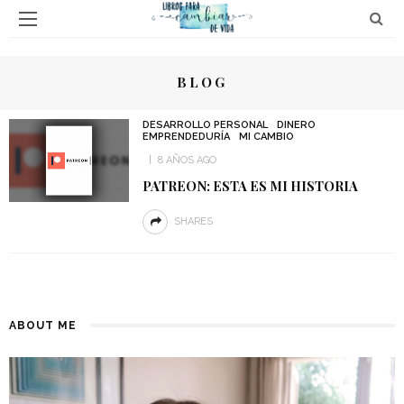
BLOG
DESARROLLO PERSONAL
DINERO
EMPRENDEDURÍA
MI CAMBIO
8 AÑOS AGO
PATREON: ESTA ES MI HISTORIA
SHARES
ABOUT ME