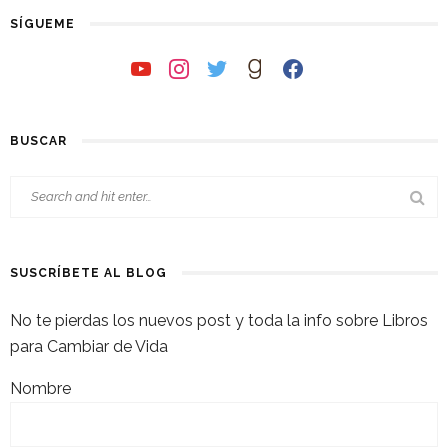
SÍGUEME
youtube
instagram
twitter
goodreads
facebook
BUSCAR
SUSCRÍBETE AL BLOG
No te pierdas los nuevos post y toda la info sobre Libros
para Cambiar de Vida
Nombre