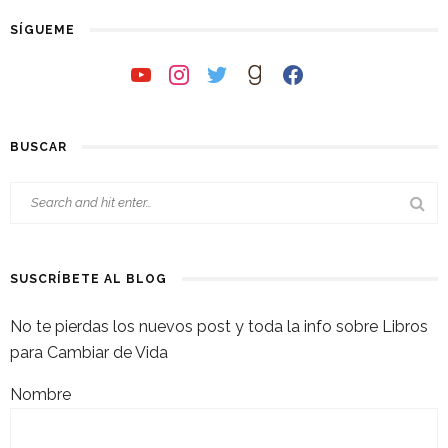
SÍGUEME
youtube
instagram
twitter
goodreads
facebook
BUSCAR
SUSCRÍBETE AL BLOG
No te pierdas los nuevos post y toda la info sobre Libros
para Cambiar de Vida
Nombre