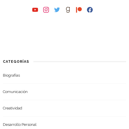
youtube
instagram
twitter
goodreads
patreon
facebook
CATEGORÍAS
Biografías
Comunicación
Creatividad
Desarrollo Personal