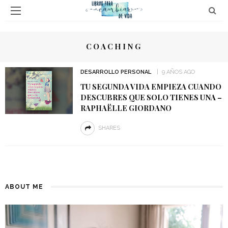
COACHING
DESARROLLO PERSONAL
9 AÑOS AGO
TU SEGUNDA VIDA EMPIEZA CUANDO
DESCUBRES QUE SOLO TIENES UNA –
RAPHAËLLE GIORDANO
SHARES
ABOUT ME