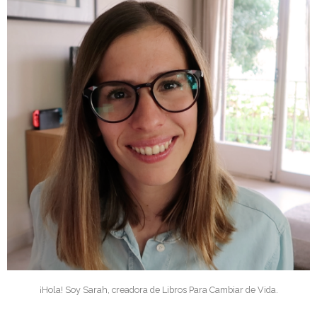
¡Hola! Soy Sarah, creadora de Libros Para Cambiar de Vida.