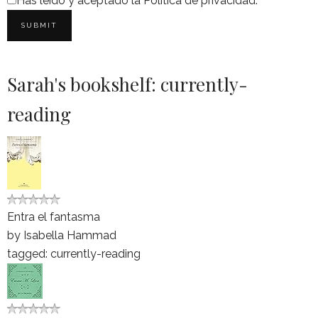
Has leído y aceptado la
Política de privacidad
.
Sarah's bookshelf: currently-
reading
Entra el fantasma
by
Isabella Hammad
tagged: currently-reading