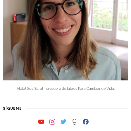
¡Hola! Soy Sarah, creadora de Libros Para Cambiar de Vida.
SÍGUEME
youtube
instagram
twitter
goodreads
facebook