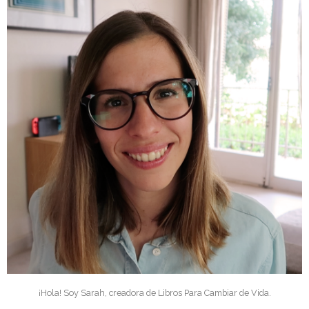
¡Hola! Soy Sarah, creadora de Libros Para Cambiar de Vida.