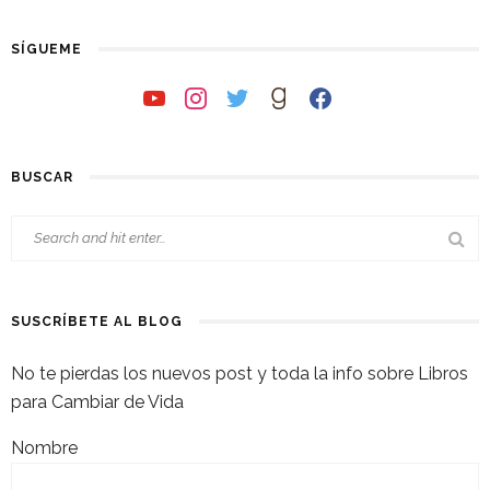
SÍGUEME
youtube
instagram
twitter
goodreads
facebook
BUSCAR
SUSCRÍBETE AL BLOG
No te pierdas los nuevos post y toda la info sobre Libros
para Cambiar de Vida
Nombre