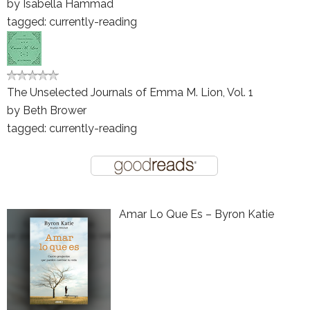
by
Isabella Hammad
tagged: currently-reading
The Unselected Journals of Emma M. Lion, Vol. 1
by
Beth Brower
tagged: currently-reading
Amar Lo Que Es – Byron Katie