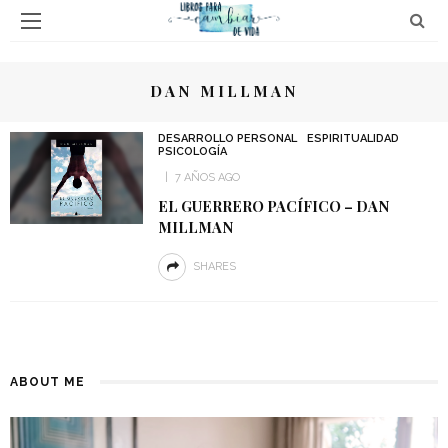
DAN MILLMAN
DESARROLLO PERSONAL
ESPIRITUALIDAD
PSICOLOGÍA
7 AÑOS AGO
EL GUERRERO PACÍFICO – DAN
MILLMAN
SHARES
ABOUT ME