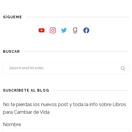
SÍGUEME
youtube
instagram
twitter
goodreads
facebook
BUSCAR
SUSCRÍBETE AL BLOG
No te pierdas los nuevos post y toda la info sobre Libros
para Cambiar de Vida
Nombre