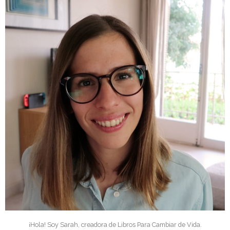
¡Hola! Soy Sarah, creadora de Libros Para Cambiar de Vida.