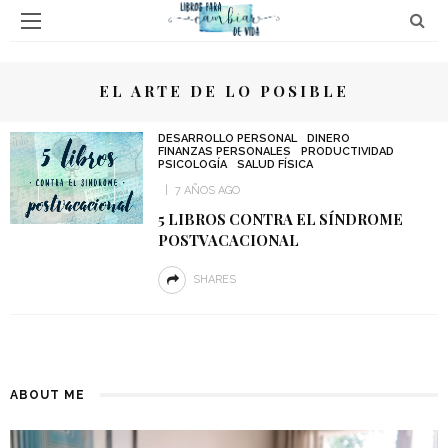
EL ARTE DE LO POSIBLE
DESARROLLO PERSONAL
DINERO
FINANZAS PERSONALES
PRODUCTIVIDAD
PSICOLOGÍA
SALUD FÍSICA
7 AÑOS AGO
5 LIBROS CONTRA EL SÍNDROME
POSTVACACIONAL
SHARES
ABOUT ME