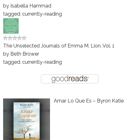
by
Isabella Hammad
tagged: currently-reading
The Unselected Journals of Emma M. Lion, Vol. 1
by
Beth Brower
tagged: currently-reading
Amar Lo Que Es – Byron Katie