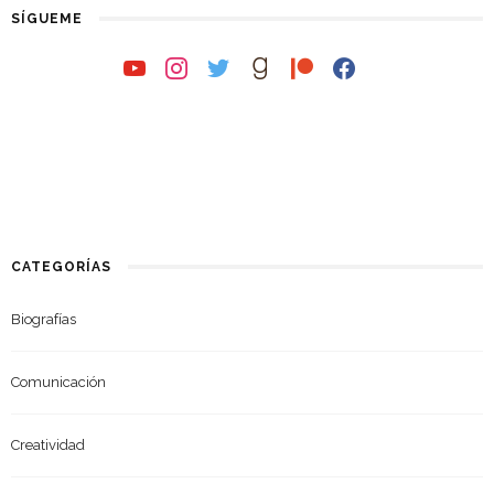
SÍGUEME
youtube
instagram
twitter
goodreads
patreon
facebook
CATEGORÍAS
Biografías
Comunicación
Creatividad