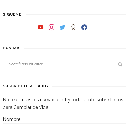
SÍGUEME
youtube
instagram
twitter
goodreads
facebook
BUSCAR
SUSCRÍBETE AL BLOG
No te pierdas los nuevos post y toda la info sobre Libros
para Cambiar de Vida
Nombre