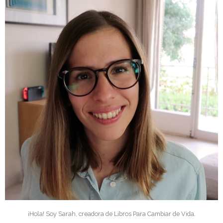
¡Hola! Soy Sarah, creadora de Libros Para Cambiar de Vida.