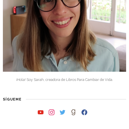
¡Hola! Soy Sarah, creadora de Libros Para Cambiar de Vida.
SÍGUEME
youtube
instagram
twitter
goodreads
facebook