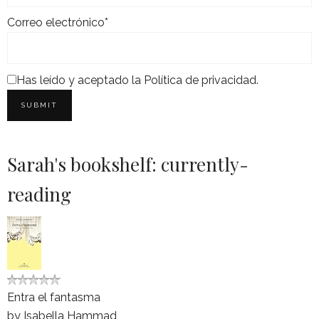
Correo electrónico*
Has leído y aceptado la
Política de privacidad
.
Sarah's bookshelf: currently-
reading
Entra el fantasma
by
Isabella Hammad