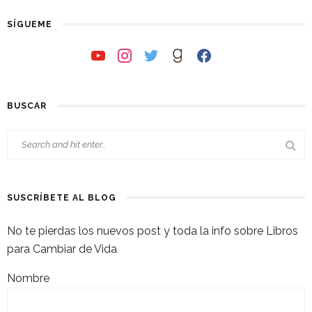
SÍGUEME
youtube
instagram
twitter
goodreads
facebook
BUSCAR
SUSCRÍBETE AL BLOG
No te pierdas los nuevos post y toda la info sobre Libros
para Cambiar de Vida
Nombre