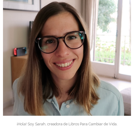
¡Hola! Soy Sarah, creadora de Libros Para Cambiar de Vida.