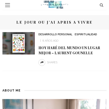
LE JOUR OU J’AI APRIS A VIVRE
DESARROLLO PERSONAL
ESPIRITUALIDAD
8 AÑOS AGO
HOY HARÉ DEL MUNDO UN LUGAR
MEJOR – LAURENT GOUNELLE
SHARES
ABOUT ME