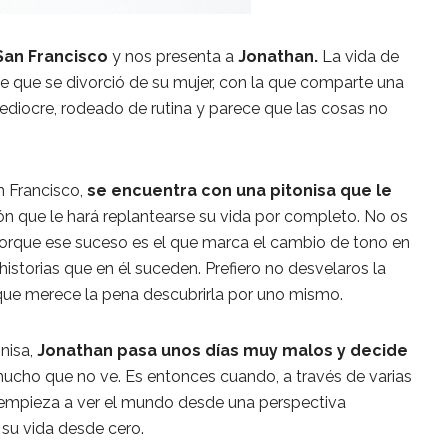
San Francisco
y nos presenta a
Jonathan.
La vida de
que se divorció de su mujer, con la que comparte una
mediocre, rodeado de rutina y parece que las cosas no
n Francisco,
se encuentra con una pitonisa que le
ón que le hará replantearse su vida por completo. No os
porque ese suceso es el que marca el cambio de tono en
 historias que en él suceden. Prefiero no desvelaros la
que merece la pena descubrirla por uno mismo.
nisa,
Jonathan pasa unos días muy malos y decide
mucho que no ve. Es entonces cuando, a través de varias
 empieza a ver el mundo desde una perspectiva
 su vida desde cero.