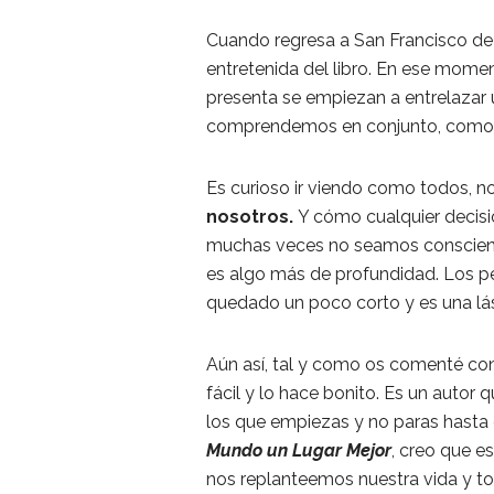
Cuando regresa a San Francisco de
entretenida del libro. En ese mome
presenta se empiezan a entrelazar 
comprendemos en conjunto, como u
Es curioso ir viendo como todos, n
nosotros.
Y cómo cualquier decis
muchas veces no seamos conscientes
es algo más de profundidad. Los p
quedado un poco corto y es una lást
Aún así, tal y como os comenté c
fácil y lo hace bonito. Es un autor 
los que empiezas y no paras hasta
Mundo un Lugar Mejor
, creo que 
nos replanteemos nuestra vida y t