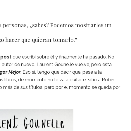
s personas, ¿sabes? Podemos mostrarles un
go hacer que quieran tomarlo.”
 post
que escribí sobre él y finalmente ha pasado. No
to autor de nuevo. Laurent Gounelle vuelve, pero esta
gar Mejor
.
Eso sí, tengo que decir que, pese a la
 libros, de momento no le va a quitar el sitio a Robin
o más de sus títulos, pero por el momento se queda por