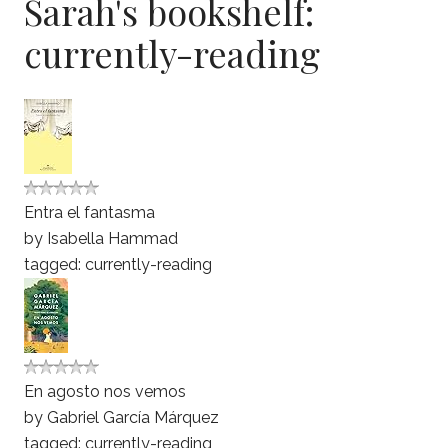
Sarah's bookshelf:
currently-reading
Entra el fantasma
by
Isabella Hammad
tagged: currently-reading
En agosto nos vemos
by
Gabriel García Márquez
tagged: currently-reading