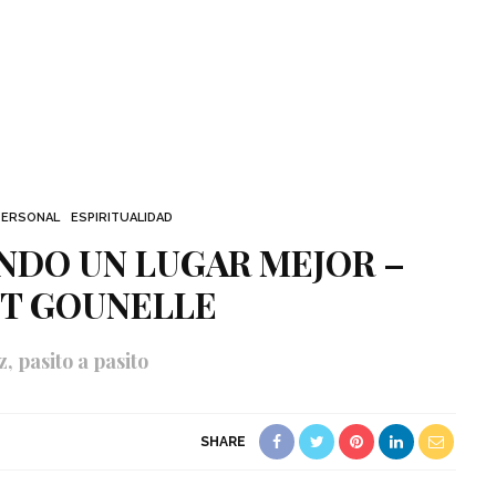
PERSONAL
ESPIRITUALIDAD
NDO UN LUGAR MEJOR –
T GOUNELLE
z, pasito a pasito
SHARE