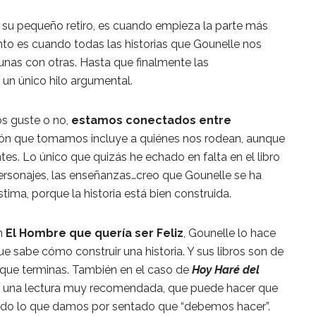
 su pequeño retiro, es cuando empieza la parte más
nto es cuando todas las historias que Gounelle nos
unas con otras. Hasta que finalmente las
n único hilo argumental.
os guste o no,
estamos conectados entre
ión que tomamos incluye a quiénes nos rodean, aunque
. Lo único que quizás he echado en falta en el libro
ersonajes, las enseñanzas…creo que Gounelle se ha
ima, porque la historia está bien construida.
on
El Hombre que quería ser Feliz
, Gounelle lo hace
que sabe cómo construir una historia. Y sus libros son de
 que terminas. También en el caso de
Hoy Haré del
es una lectura muy recomendada, que puede hacer que
odo lo que damos por sentado que “debemos hacer”.