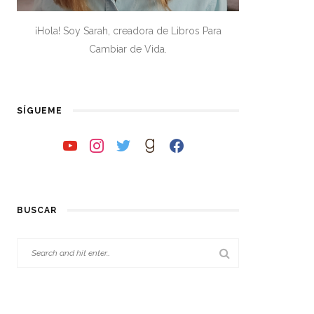
¡Hola! Soy Sarah, creadora de Libros Para
Cambiar de Vida.
SÍGUEME
youtube
instagram
twitter
goodreads
facebook
BUSCAR