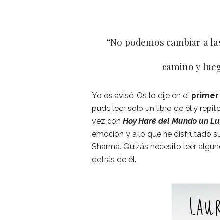
“No podemos cambiar a la
camino y lue
Yo os avisé. Os lo dije en el
primer
pude leer solo un libro de él y repi
vez con
Hoy Haré del Mundo un Lu
emoción y a lo que he disfrutado sus
Sharma. Quizás necesito leer algun
detrás de él.