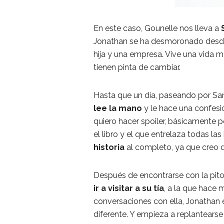
En este caso, Gounelle nos lleva a
Jonathan se ha desmoronado desde 
hija y una empresa. Vive una vida 
tienen pinta de cambiar.
Hasta que un día, paseando por Sa
lee la mano
y le hace una confesi
quiero hacer spoiler, básicamente 
el libro y el que entrelaza todas las
historia
al completo, ya que creo 
Después de encontrarse con la pito
ir a visitar a su tía
, a la que hace 
conversaciones con ella, Jonathan
diferente. Y empieza a replantearse