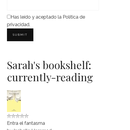
Has leído y aceptado la
Política de
privacidad
.
Sarah's bookshelf:
currently-reading
Entra el fantasma