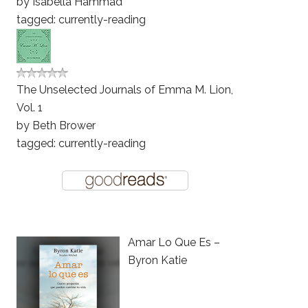
by
Isabella Hammad
tagged: currently-reading
The Unselected Journals of Emma M. Lion,
Vol. 1
by
Beth Brower
tagged: currently-reading
Amar Lo Que Es –
Byron Katie