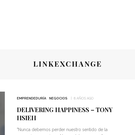
LINKEXCHANGE
EMPRENDEDURÍA
NEGOCIOS
8 AÑOS AGO
DELIVERING HAPPINESS – TONY
HSIEH
"Nunca debemos perder nuestro sentido de la