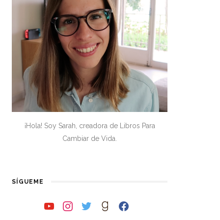
¡Hola! Soy Sarah, creadora de Libros Para
Cambiar de Vida.
SÍGUEME
youtube
instagram
twitter
goodreads
facebook