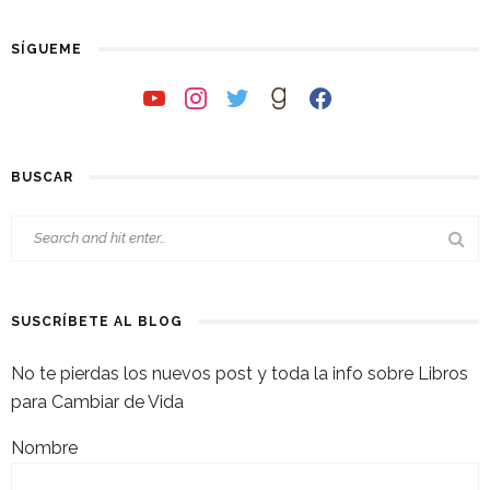
SÍGUEME
youtube
instagram
twitter
goodreads
facebook
BUSCAR
SUSCRÍBETE AL BLOG
No te pierdas los nuevos post y toda la info sobre Libros
para Cambiar de Vida
Nombre