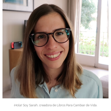
¡Hola! Soy Sarah, creadora de Libros Para Cambiar de Vida.