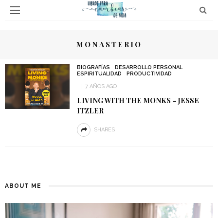
MONASTERIO
BIOGRAFÍAS
DESARROLLO PERSONAL
ESPIRITUALIDAD
PRODUCTIVIDAD
7 AÑOS AGO
LIVING WITH THE MONKS – JESSE
ITZLER
SHARES
ABOUT ME