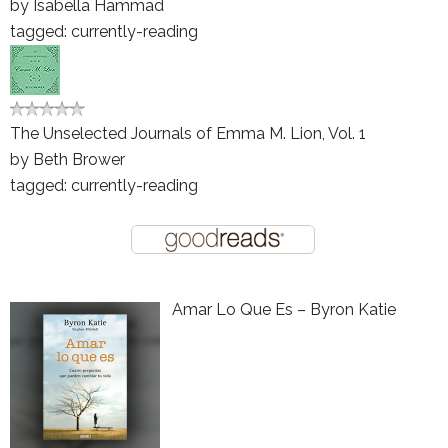
by
Isabella Hammad
tagged: currently-reading
The Unselected Journals of Emma M. Lion, Vol. 1
by
Beth Brower
tagged: currently-reading
Amar Lo Que Es – Byron Katie