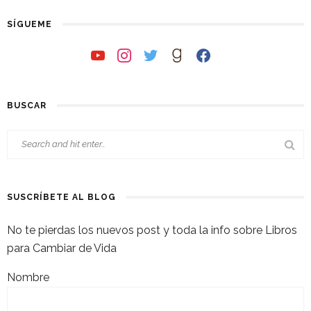
SÍGUEME
youtube
instagram
twitter
goodreads
facebook
BUSCAR
SUSCRÍBETE AL BLOG
No te pierdas los nuevos post y toda la info sobre Libros
para Cambiar de Vida
Nombre