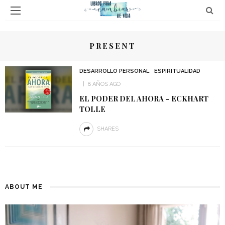
PRESENT
DESARROLLO PERSONAL
ESPIRITUALIDAD
8 AÑOS AGO
EL PODER DEL AHORA – ECKHART
TOLLE
SHARES
ABOUT ME