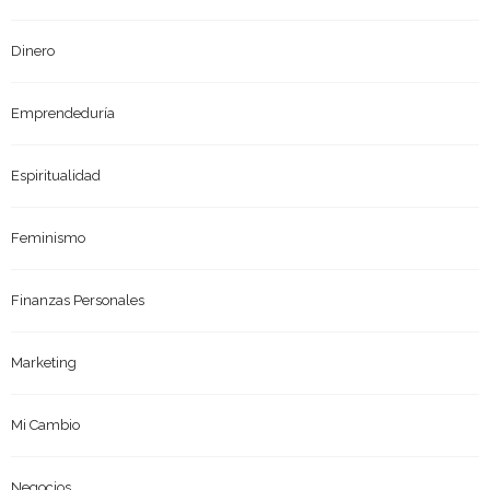
Dinero
Emprendeduría
Espiritualidad
Feminismo
Finanzas Personales
Marketing
Mi Cambio
Negocios