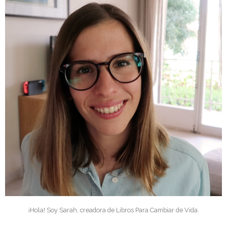
¡Hola! Soy Sarah, creadora de Libros Para Cambiar de Vida.