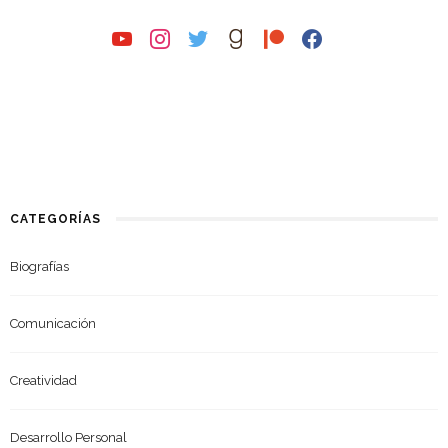
youtube
instagram
twitter
goodreads
patreon
facebook
CATEGORÍAS
Biografías
Comunicación
Creatividad
Desarrollo Personal