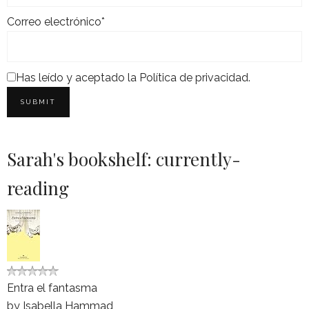
Correo electrónico*
Has leído y aceptado la
Política de privacidad
.
Sarah's bookshelf: currently-
reading
Entra el fantasma
by
Isabella Hammad