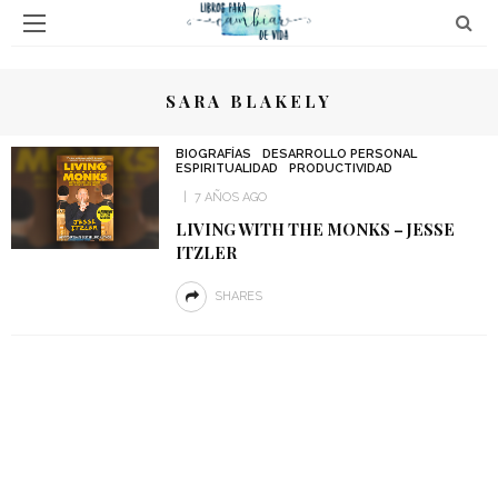
SARA BLAKELY
BIOGRAFÍAS
DESARROLLO PERSONAL
ESPIRITUALIDAD
PRODUCTIVIDAD
7 AÑOS AGO
LIVING WITH THE MONKS – JESSE
ITZLER
SHARES