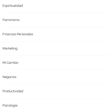
Espiritualidad
Feminismo
Finanzas Personales
Marketing
Mi Cambio
Negocios
Productividad
Psicología