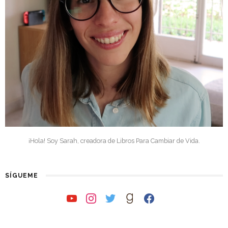
¡Hola! Soy Sarah, creadora de Libros Para Cambiar de Vida.
SÍGUEME
youtube
instagram
twitter
goodreads
facebook