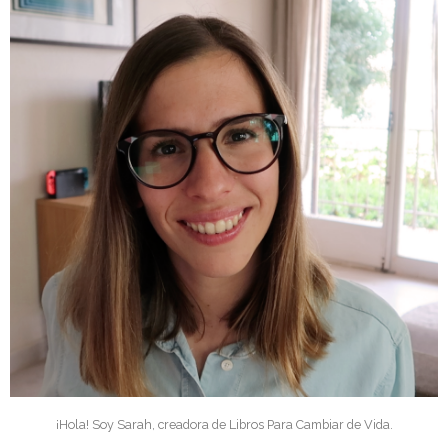
¡Hola! Soy Sarah, creadora de Libros Para Cambiar de Vida.