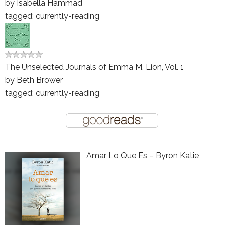
by
Isabella Hammad
tagged: currently-reading
The Unselected Journals of Emma M. Lion, Vol. 1
by
Beth Brower
tagged: currently-reading
Amar Lo Que Es – Byron Katie