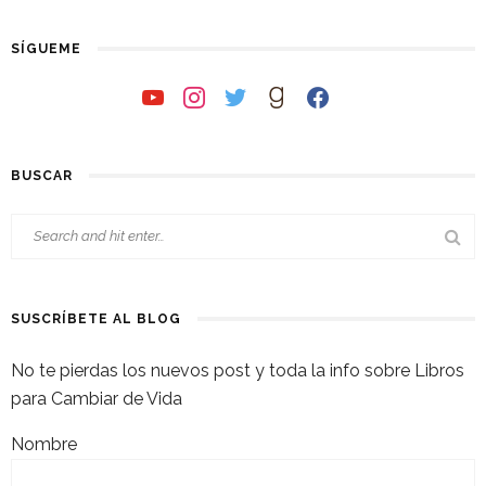
SÍGUEME
youtube
instagram
twitter
goodreads
facebook
BUSCAR
SUSCRÍBETE AL BLOG
No te pierdas los nuevos post y toda la info sobre Libros
para Cambiar de Vida
Nombre