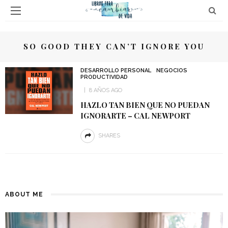
SO GOOD THEY CAN’T IGNORE YOU
DESARROLLO PERSONAL
NEGOCIOS
PRODUCTIVIDAD
8 AÑOS AGO
HAZLO TAN BIEN QUE NO PUEDAN
IGNORARTE – CAL NEWPORT
SHARES
ABOUT ME