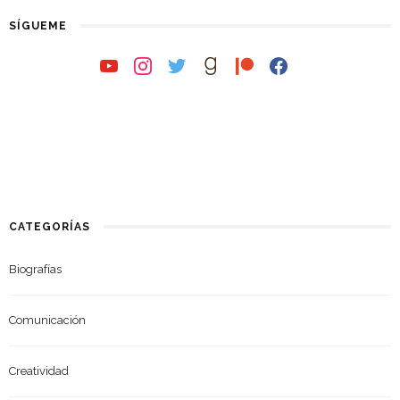
SÍGUEME
youtube
instagram
twitter
goodreads
patreon
facebook
CATEGORÍAS
Biografías
Comunicación
Creatividad