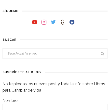
SÍGUEME
youtube
instagram
twitter
goodreads
facebook
BUSCAR
SUSCRÍBETE AL BLOG
No te pierdas los nuevos post y toda la info sobre Libros
para Cambiar de Vida
Nombre