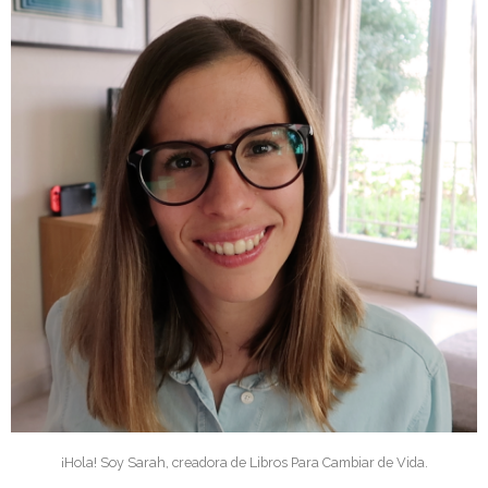
¡Hola! Soy Sarah, creadora de Libros Para Cambiar de Vida.