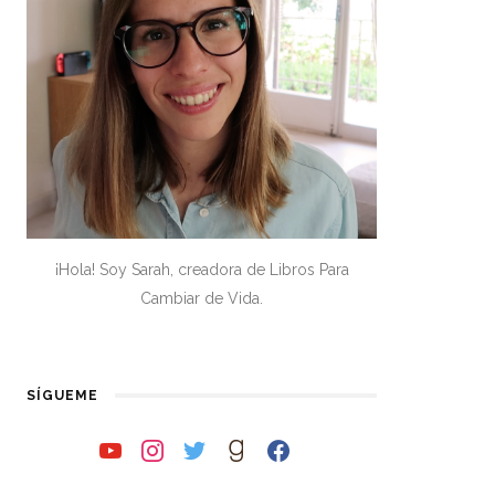
¡Hola! Soy Sarah, creadora de Libros Para
Cambiar de Vida.
SÍGUEME
youtube
instagram
twitter
goodreads
facebook