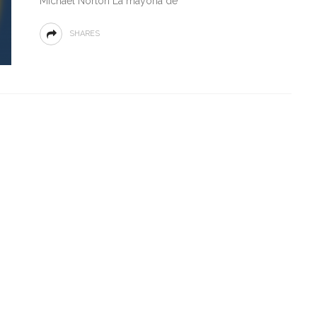
Michael Norton La mayoría de
SHARES