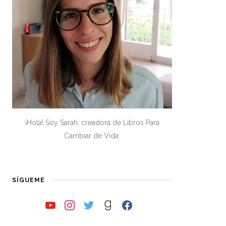
¡Hola! Soy Sarah, creadora de Libros Para
Cambiar de Vida.
SÍGUEME
youtube
instagram
twitter
goodreads
facebook