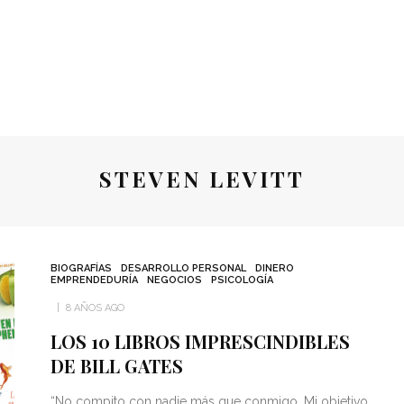
STEVEN LEVITT
BIOGRAFÍAS
DESARROLLO PERSONAL
DINERO
EMPRENDEDURÍA
NEGOCIOS
PSICOLOGÍA
8 AÑOS AGO
LOS 10 LIBROS IMPRESCINDIBLES
DE BILL GATES
“No compito con nadie más que conmigo. Mi objetivo