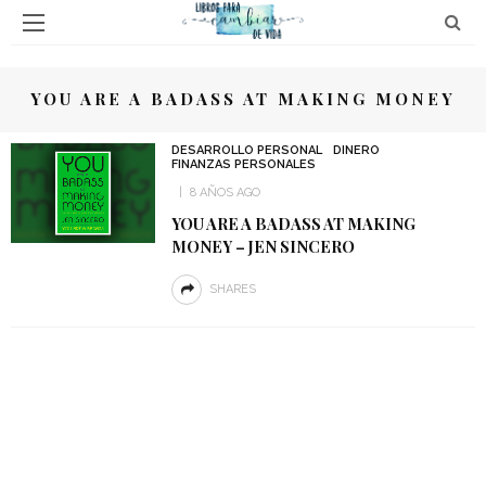
YOU ARE A BADASS AT MAKING MONEY
DESARROLLO PERSONAL
DINERO
FINANZAS PERSONALES
8 AÑOS AGO
YOU ARE A BADASS AT MAKING
MONEY – JEN SINCERO
SHARES