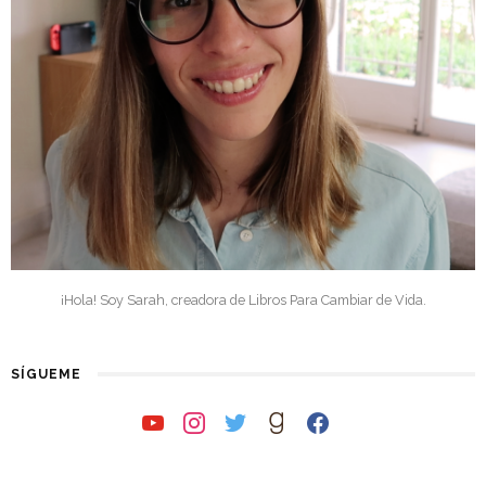
¡Hola! Soy Sarah, creadora de Libros Para Cambiar de Vida.
SÍGUEME
youtube
instagram
twitter
goodreads
facebook