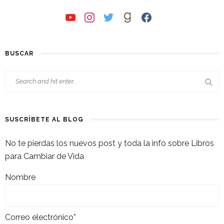
youtube
instagram
twitter
goodreads
facebook
BUSCAR
SUSCRÍBETE AL BLOG
No te pierdas los nuevos post y toda la info sobre Libros
para Cambiar de Vida
Nombre
Correo electrónico*