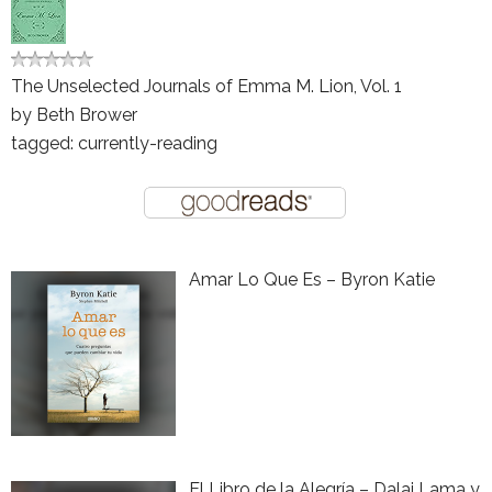
The Unselected Journals of Emma M. Lion, Vol. 1
by
Beth Brower
tagged: currently-reading
Amar Lo Que Es – Byron Katie
El Libro de la Alegría – Dalai Lama y