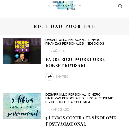
RICH DAD POOR DAD
DESARROLLO PERSONAL
DINERO
FINANZAS PERSONALES
NEGOCIOS
7 AÑOS AGO
PADRE RICO, PADRE POBRE –
ROBERT KIYOSAKI
SHARES
DESARROLLO PERSONAL
DINERO
FINANZAS PERSONALES
PRODUCTIVIDAD
PSICOLOGÍA
SALUD FÍSICA
7 AÑOS AGO
5 LIBROS CONTRA EL SÍNDROME
POSTVACACIONAL