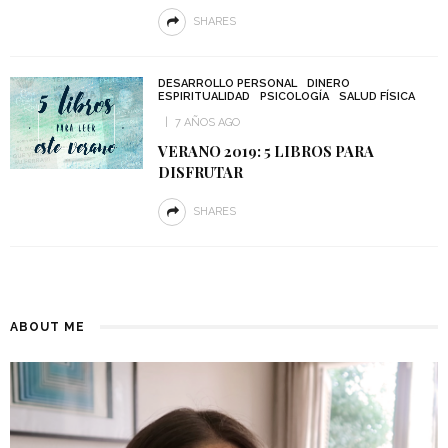
SHARES
DESARROLLO PERSONAL
DINERO
ESPIRITUALIDAD
PSICOLOGÍA
SALUD FÍSICA
7 AÑOS AGO
VERANO 2019: 5 LIBROS PARA
DISFRUTAR
SHARES
ABOUT ME