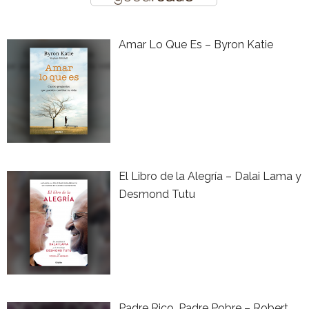
Amar Lo Que Es – Byron Katie
El Libro de la Alegría – Dalai Lama y
Desmond Tutu
Padre Rico, Padre Pobre – Robert