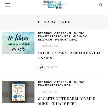
T. HARV EKER
DESARROLLO PERSONAL
DINERO
FINANZAS PERSONALES
MI CAMBIO
NEGOCIOS
PRODUCTIVIDAD
9 AÑOS AGO
10 LIBROS PARA CAMBIAR DE VIDA
EN 2018
SHARES
DESARROLLO PERSONAL
DINERO
FINANZAS PERSONALES
9 AÑOS AGO
SECRETS OF THE MILLIONAIRE
MIND – T. HARV EKER