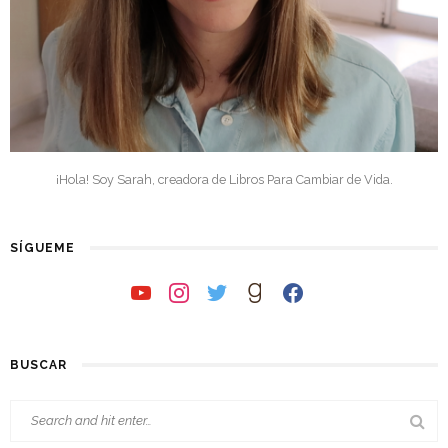
¡Hola! Soy Sarah, creadora de Libros Para Cambiar de Vida.
SÍGUEME
youtube
instagram
twitter
goodreads
facebook
BUSCAR