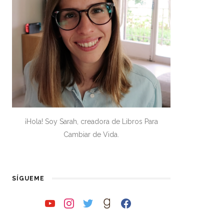
¡Hola! Soy Sarah, creadora de Libros Para
Cambiar de Vida.
SÍGUEME
youtube
instagram
twitter
goodreads
facebook