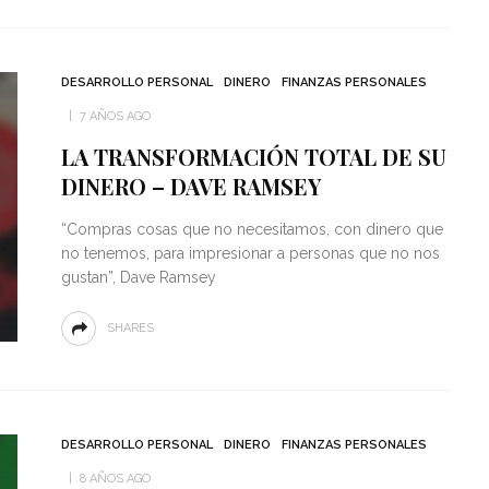
DESARROLLO PERSONAL
DINERO
FINANZAS PERSONALES
7 AÑOS AGO
LA TRANSFORMACIÓN TOTAL DE SU
DINERO – DAVE RAMSEY
“Compras cosas que no necesitamos, con dinero que
no tenemos, para impresionar a personas que no nos
gustan”, Dave Ramsey
SHARES
DESARROLLO PERSONAL
DINERO
FINANZAS PERSONALES
8 AÑOS AGO