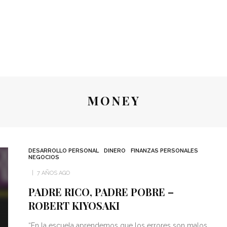
MONEY
DESARROLLO PERSONAL
DINERO
FINANZAS PERSONALES
NEGOCIOS
7 AÑOS AGO
PADRE RICO, PADRE POBRE –
ROBERT KIYOSAKI
“En la escuela aprendemos que los errores son malos