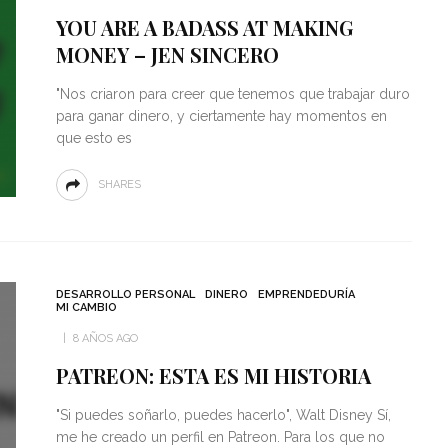
YOU ARE A BADASS AT MAKING
MONEY – JEN SINCERO
"Nos criaron para creer que tenemos que trabajar duro
para ganar dinero, y ciertamente hay momentos en
que esto es
SHARES
DESARROLLO PERSONAL
DINERO
EMPRENDEDURÍA
MI CAMBIO
8 AÑOS AGO
PATREON: ESTA ES MI HISTORIA
"Si puedes soñarlo, puedes hacerlo", Walt Disney Sí,
me he creado un perfil en Patreon. Para los que no