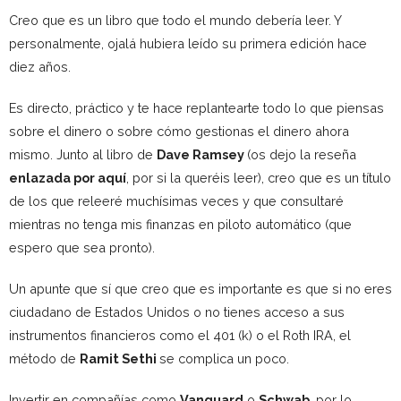
Creo que es un libro que todo el mundo debería leer. Y
personalmente, ojalá hubiera leído su primera edición hace
diez años.
Es directo, práctico y te hace replantearte todo lo que piensas
sobre el dinero o sobre cómo gestionas el dinero ahora
mismo. Junto al libro de
Dave Ramsey
(os dejo la reseña
enlazada por aquí
, por si la queréis leer), creo que es un título
de los que releeré muchísimas veces y que consultaré
mientras no tenga mis finanzas en piloto automático (que
espero que sea pronto).
Un apunte que sí que creo que es importante es que si no eres
ciudadano de Estados Unidos o no tienes acceso a sus
instrumentos financieros como el 401 (k) o el Roth IRA, el
método de
Ramit Sethi
se complica un poco.
Invertir en compañías como
Vanguard
o
Schwab
, por lo