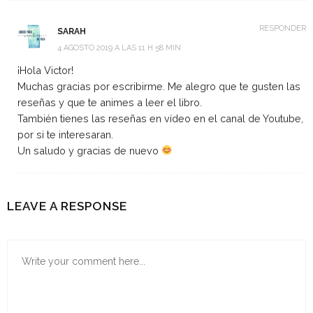
RESPONDER
SARAH
4 AGOSTO 2019 A LAS 11 H 58 MIN
¡Hola Victor!
Muchas gracias por escribirme. Me alegro que te gusten las
reseñas y que te animes a leer el libro.
También tienes las reseñas en vídeo en el canal de Youtube,
por si te interesaran.
Un saludo y gracias de nuevo
LEAVE A RESPONSE