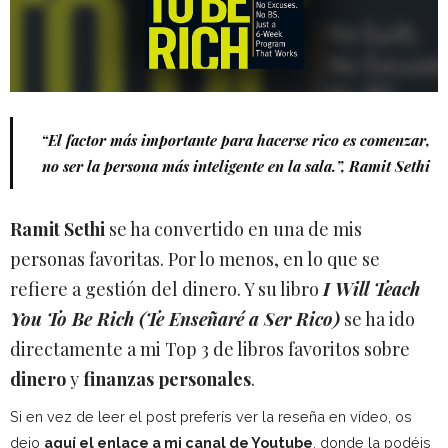
“El factor más importante para hacerse rico es comenzar,
no ser la persona más inteligente en la sala.”, Ramit Sethi
Ramit Sethi
se ha convertido en una de mis
personas favoritas. Por lo menos, en lo que se
refiere a gestión del dinero. Y su libro
I Will Teach
You To Be Rich (Te Enseñaré a Ser Rico)
se ha ido
directamente a mi Top 3 de libros favoritos sobre
dinero
y
finanzas personales
.
Si en vez de leer el post preferís ver la reseña en vídeo, os
dejo
aquí el enlace a mi canal de Youtube
, donde la podéis