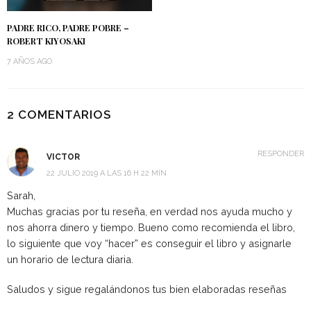
PADRE RICO, PADRE POBRE –
ROBERT KIYOSAKI
7 AÑOS AGO
2 COMENTARIOS
RESPONDER
VICTOR
22 JULIO 2019 A LAS 16 H 22 MIN
Sarah,
Muchas gracias por tu reseña, en verdad nos ayuda mucho y
nos ahorra dinero y tiempo. Bueno como recomienda el libro,
lo siguiente que voy “hacer” es conseguir el libro y asignarle
un horario de lectura diaria.
Saludos y sigue regalándonos tus bien elaboradas reseñas