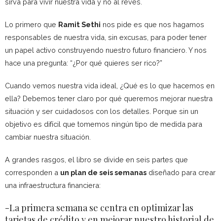
sirva para vivir nuestra vida y no al revés.
Lo primero que
Ramit Sethi
nos pide es que nos hagamos
responsables de nuestra vida, sin excusas, para poder tener
un papel activo construyendo nuestro futuro financiero. Y nos
hace una pregunta: “¿Por qué quieres ser rico?”
Cuando vemos nuestra vida ideal, ¿Qué es lo que hacemos en
ella? Debemos tener claro por qué queremos mejorar nuestra
situación y ser cuidadosos con los detalles. Porque sin un
objetivo es difícil que tomemos ningún tipo de medida para
cambiar nuestra situación.
A grandes rasgos, el libro se divide en seis partes que
corresponden a
un plan de seis semanas
diseñado para crear
una infraestructura financiera:
-La primera semana se centra en optimizar las
tarjetas de crédito y en mejorar nuestro historial de