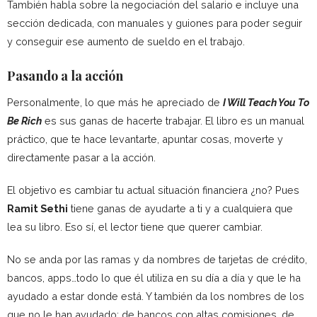
También habla sobre la negociación del salario e incluye una
sección dedicada, con manuales y guiones para poder seguir
y conseguir ese aumento de sueldo en el trabajo.
Pasando a la acción
Personalmente, lo que más he apreciado de
I Will Teach You To
Be Rich
es sus ganas de hacerte trabajar. El libro es un manual
práctico, que te hace levantarte, apuntar cosas, moverte y
directamente pasar a la acción.
El objetivo es cambiar tu actual situación financiera ¿no? Pues
Ramit Sethi
tiene ganas de ayudarte a ti y a cualquiera que
lea su libro. Eso sí, el lector tiene que querer cambiar.
No se anda por las ramas y da nombres de tarjetas de crédito,
bancos, apps…todo lo que él utiliza en su día a día y que le ha
ayudado a estar donde está. Y también da los nombres de los
que no le han ayudado: de bancos con altas comisiones, de