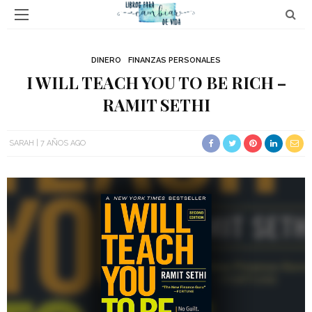
DINERO
FINANZAS PERSONALES
I WILL TEACH YOU TO BE RICH –
RAMIT SETHI
SARAH
7 AÑOS AGO