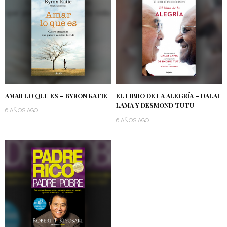
AMAR LO QUE ES – BYRON KATIE
EL LIBRO DE LA ALEGRÍA – DALAI
LAMA Y DESMOND TUTU
6 AÑOS AGO
6 AÑOS AGO