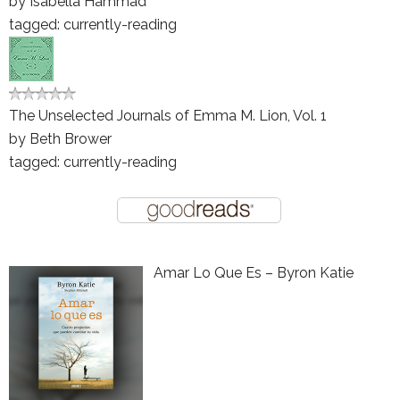
by
Isabella Hammad
tagged: currently-reading
The Unselected Journals of Emma M. Lion, Vol. 1
by
Beth Brower
tagged: currently-reading
Amar Lo Que Es – Byron Katie