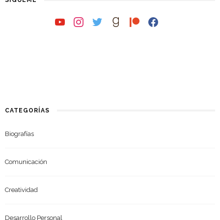
SÍGUEME
youtube
instagram
twitter
goodreads
patreon
facebook
CATEGORÍAS
Biografías
Comunicación
Creatividad
Desarrollo Personal