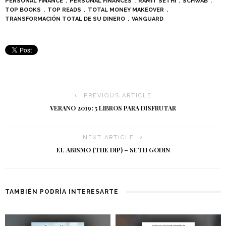
PERSONAL FINANCE
PERSONAL FINANCES
RAMIT SETHI
SCHWAB
TOP BOOKS
TOP READS
TOTAL MONEY MAKEOVER
TRANSFORMACIÓN TOTAL DE SU DINERO
VANGUARD
PREVIOUS ARTICLE
VERANO 2019: 5 LIBROS PARA DISFRUTAR
NEXT ARTICLE
EL ABISMO (THE DIP) – SETH GODIN
TAMBIÉN PODRÍA INTERESARTE