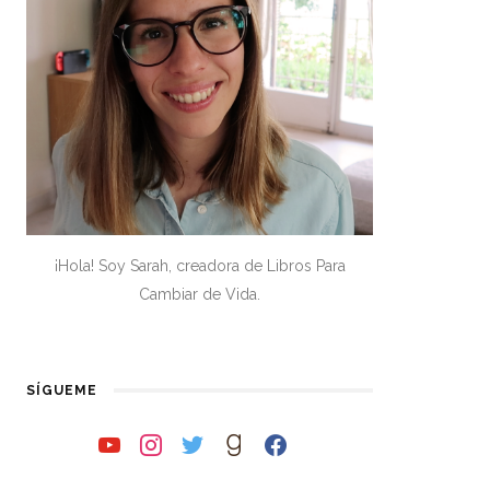
¡Hola! Soy Sarah, creadora de Libros Para
Cambiar de Vida.
SÍGUEME
youtube
instagram
twitter
goodreads
facebook