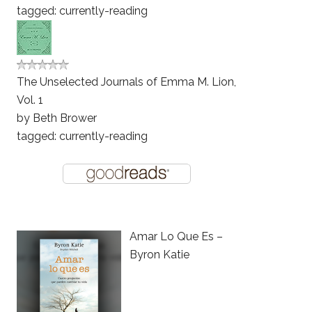
tagged: currently-reading
The Unselected Journals of Emma M. Lion,
Vol. 1
by
Beth Brower
tagged: currently-reading
Amar Lo Que Es –
Byron Katie