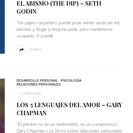
EL ABISMO (THE DIP) – SETH
GODIN
“Un pájaro carpintero puede picar veinte veces en mil
árboles y llegar a ninguna parte, pero mantenerse
ocupado. O puede
SHARES
DESARROLLO PERSONAL
PSICOLOGÍA
RELACIONES PERSONALES
7 AÑOS AGO
LOS 5 LENGUAJES DEL AMOR – GARY
CHAPMAN
“El perdón no es un sentimiento; es un compromiso”,
Gary Chapman Los libros sobre relaciones personales