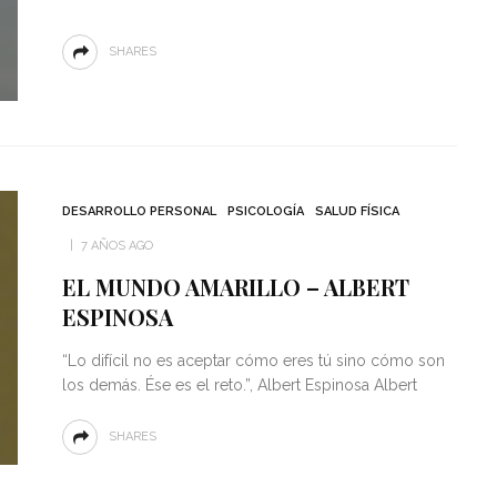
“
SHARES
DESARROLLO PERSONAL
PSICOLOGÍA
SALUD FÍSICA
7 AÑOS AGO
EL MUNDO AMARILLO – ALBERT
ESPINOSA
“Lo difícil no es aceptar cómo eres tú sino cómo son
los demás. Ése es el reto.”, Albert Espinosa Albert
SHARES