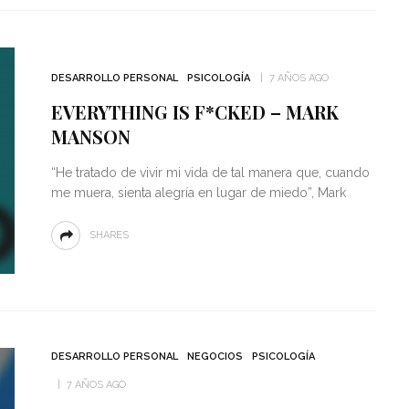
DESARROLLO PERSONAL
PSICOLOGÍA
7 AÑOS AGO
EVERYTHING IS F*CKED – MARK
MANSON
“He tratado de vivir mi vida de tal manera que, cuando
me muera, sienta alegría en lugar de miedo”, Mark
SHARES
DESARROLLO PERSONAL
NEGOCIOS
PSICOLOGÍA
7 AÑOS AGO