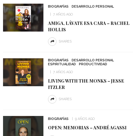
BIOGRAFÍAS
DESARROLLO PERSONAL
7 AÑOS AGO
AMIGA, LÁVATE ESA CARA – RACHEL
HOLLIS
SHARES
BIOGRAFÍAS
DESARROLLO PERSONAL
ESPIRITUALIDAD
PRODUCTIVIDAD
7 AÑOS AGO
LIVING WITH THE MONKS – JESSE
ITZLER
SHARES
BIOGRAFÍAS
9 AÑOS AGO
OPEN: MEMORIAS – ANDRÉ AGASSI