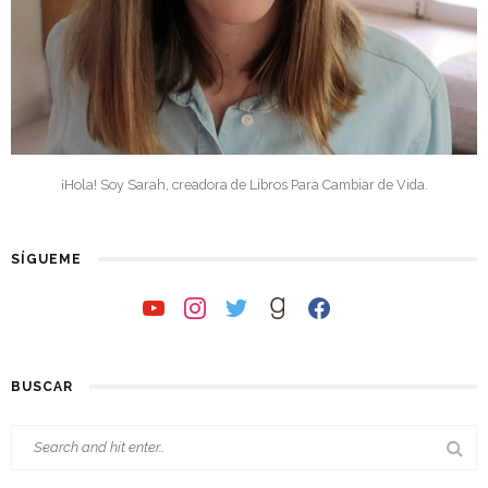
¡Hola! Soy Sarah, creadora de Libros Para Cambiar de Vida.
SÍGUEME
youtube
instagram
twitter
goodreads
facebook
BUSCAR