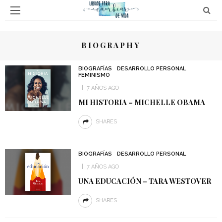
BIOGRAPHY
BIOGRAFÍAS
DESARROLLO PERSONAL
FEMINISMO
7 AÑOS AGO
MI HISTORIA – MICHELLE OBAMA
SHARES
BIOGRAFÍAS
DESARROLLO PERSONAL
7 AÑOS AGO
UNA EDUCACIÓN – TARA WESTOVER
SHARES