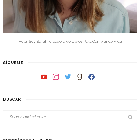
¡Hola! Soy Sarah, creadora de Libros Para Cambiar de Vida.
SÍGUEME
youtube
instagram
twitter
goodreads
facebook
BUSCAR