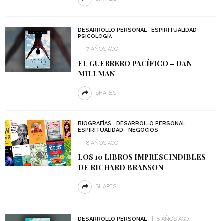
DESARROLLO PERSONAL
ESPIRITUALIDAD
PSICOLOGÍA
7 AÑOS AGO
EL GUERRERO PACÍFICO – DAN
MILLMAN
SHARES
BIOGRAFÍAS
DESARROLLO PERSONAL
ESPIRITUALIDAD
NEGOCIOS
8 AÑOS AGO
LOS 10 LIBROS IMPRESCINDIBLES
DE RICHARD BRANSON
SHARES
DESARROLLO PERSONAL
8 AÑOS AGO