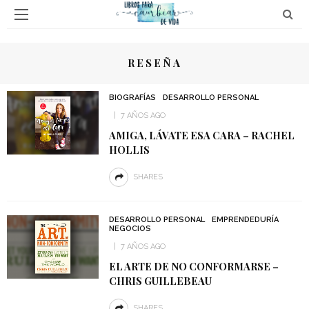
RESEÑA
BIOGRAFÍAS
DESARROLLO PERSONAL
7 AÑOS AGO
AMIGA, LÁVATE ESA CARA – RACHEL
HOLLIS
SHARES
DESARROLLO PERSONAL
EMPRENDEDURÍA
NEGOCIOS
7 AÑOS AGO
EL ARTE DE NO CONFORMARSE –
CHRIS GUILLEBEAU
SHARES