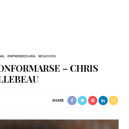
NAL
EMPRENDEDURÍA
NEGOCIOS
CONFORMARSE – CHRIS
LLEBEAU
SHARE