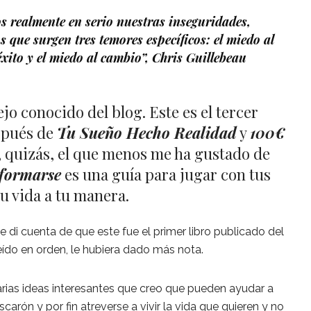
realmente en serio nuestras inseguridades,
que surgen tres temores específicos: el miedo al
éxito y el miedo al cambio”, Chris Guillebeau
ejo conocido del blog. Este es el tercer
espués de
Tu Sueño Hecho Realidad
y
100€
, quizás, el que menos me ha gustado de
nformarse
es una guía para jugar con tus
tu vida a tu manera.
e di cuenta de que este fue el primer libro publicado del
 leído en orden, le hubiera dado más nota.
varias ideas interesantes que creo que pueden ayudar a
arón y por fin atreverse a vivir la vida que quieren y no