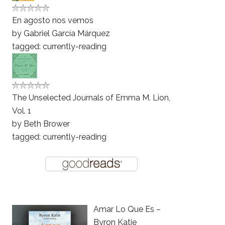
En agosto nos vemos
by
Gabriel García Márquez
tagged: currently-reading
The Unselected Journals of Emma M. Lion,
Vol. 1
by
Beth Brower
tagged: currently-reading
Amar Lo Que Es –
Byron Katie