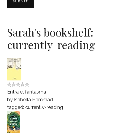
Sarah's bookshelf:
currently-reading
Entra el fantasma
by
Isabella Hammad
tagged: currently-reading