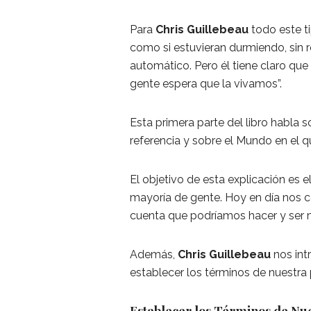
Para
Chris Guillebeau
todo este t
como si estuvieran durmiendo, sin r
automático. Pero él tiene claro que 
gente espera que la vivamos”.
Esta primera parte del libro habla
referencia y sobre el Mundo en el q
El objetivo de esta explicación es e
mayoría de gente. Hoy en día nos 
cuenta que podríamos hacer y ser
Además,
Chris Guillebeau
nos int
establecer los términos de nuestra 
Establecer los Términos de Nue