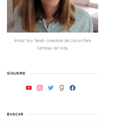
¡Hola! Soy Sarah, creadora de Libros Para
Cambiar de Vida.
SÍGUEME
youtube
instagram
twitter
goodreads
facebook
BUSCAR