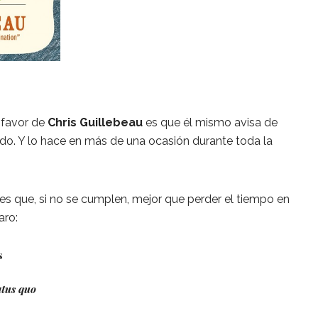
 favor de
Chris Guillebeau
es que él mismo avisa de
ndo. Y lo hace en más de una ocasión durante toda la
des que, si no se cumplen, mejor que perder el tiempo en
laro:
as
atus quo