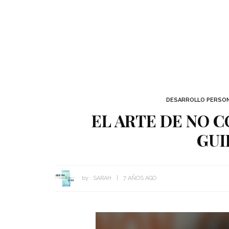
DESARROLLO PERSO
EL ARTE DE NO 
GUI
by :
SARAH
7 AÑOS AGO