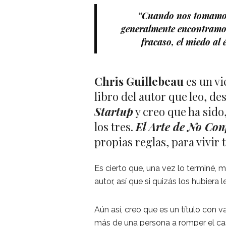
“Cuando nos tomamos 
generalmente encontramos 
fracaso, el miedo al 
Chris Guillebeau
es un vi
libro del autor que leo, d
Startup
y creo que ha sido
los tres.
El Arte de No Co
propias reglas, para vivir 
Es cierto que, una vez lo terminé, m
autor, así que si quizás los hubiera
Aún así, creo que es un título con 
más de una persona a romper el casc