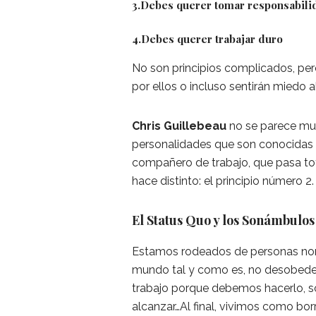
3.Debes querer tomar responsabili
4.Debes querer trabajar duro
No son principios complicados, pe
por ellos o incluso sentirán miedo a
Chris Guillebeau
no se parece muc
personalidades que son conocidas en
compañero de trabajo, que pasa to
hace distinto: el principio número 2
El Status Quo y los Sonámbulos
Estamos rodeados de personas no
mundo tal y como es, no desobede
trabajo porque debemos hacerlo, 
alcanzar…Al final, vivimos como borre