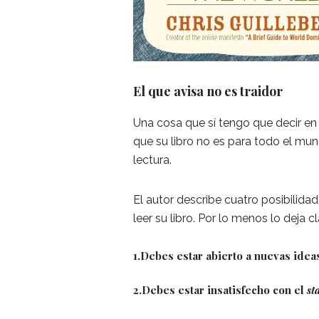
El que avisa no es traidor
Una cosa que sí tengo que decir en
que su libro no es para todo el mu
lectura.
El autor describe cuatro posibilida
leer su libro. Por lo menos lo deja c
1.Debes estar abierto a nuevas ide
2.Debes estar insatisfecho con el
st