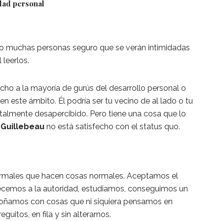
dad personal
ro muchas personas seguro que se verán intimidadas
l leerlos.
ho a la mayoría de gurús del desarrollo personal o
 este ámbito. Él podría ser tu vecino de al lado o tu
talmente desapercibido. Pero tiene una cosa que lo
.
Guillebeau
no está satisfecho con el status quo.
rmales que hacen cosas normales. Aceptamos el
cemos a la autoridad, estudiamos, conseguimos un
soñamos con cosas que ni siquiera pensamos en
guitos, en fila y sin alterarnos.