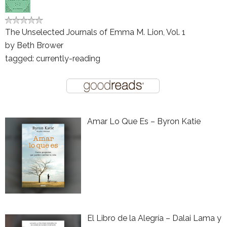
The Unselected Journals of Emma M. Lion, Vol. 1
by
Beth Brower
tagged: currently-reading
Amar Lo Que Es – Byron Katie
El Libro de la Alegría – Dalai Lama y