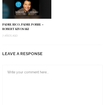
PADRE RICO, PADRE POBRE –
ROBERT KIYOSAKI
7 AÑOS AGO
LEAVE A RESPONSE