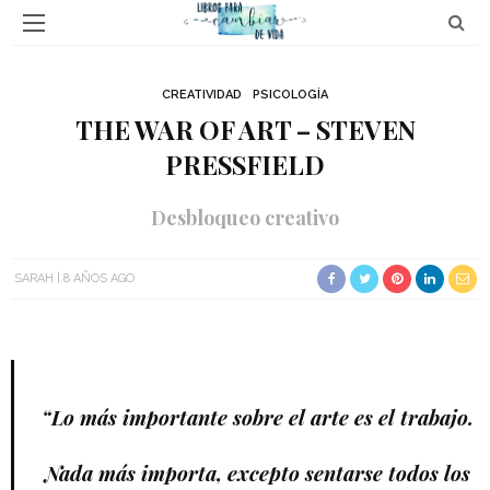
CREATIVIDAD
PSICOLOGÍA
THE WAR OF ART – STEVEN
PRESSFIELD
Desbloqueo creativo
SARAH
8 AÑOS AGO
“Lo más importante sobre el arte es el trabajo.
Nada más importa, excepto sentarse todos los