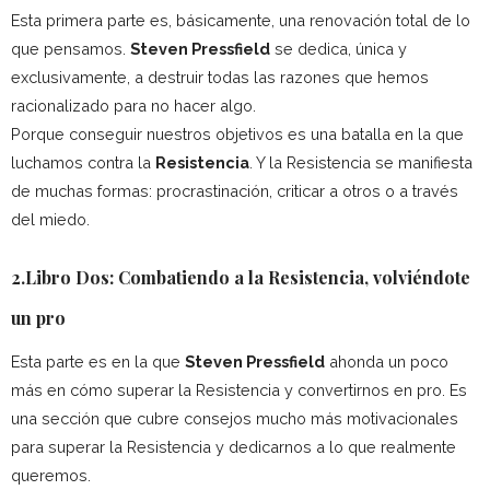
Esta primera parte es, básicamente, una renovación total de lo
que pensamos.
Steven Pressfield
se dedica, única y
exclusivamente, a destruir todas las razones que hemos
racionalizado para no hacer algo.
Porque conseguir nuestros objetivos es una batalla en la que
luchamos contra la
Resistencia
. Y la Resistencia se manifiesta
de muchas formas: procrastinación, criticar a otros o a través
del miedo.
2.Libro Dos: Combatiendo a la Resistencia, volviéndote
un pro
Esta parte es en la que
Steven Pressfield
ahonda un poco
más en cómo superar la Resistencia y convertirnos en pro. Es
una sección que cubre consejos mucho más motivacionales
para superar la Resistencia y dedicarnos a lo que realmente
queremos.