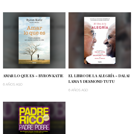
AMAR LO QUE ES – BYRON KATIE
EL LIBRO DE LA ALEGRÍA – DALAI
LAMA Y DESMOND TUTU
6 AÑOS AGO
6 AÑOS AGO