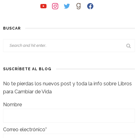
youtube
instagram
twitter
goodreads
facebook
BUSCAR
SUSCRÍBETE AL BLOG
No te pierdas los nuevos post y toda la info sobre Libros
para Cambiar de Vida
Nombre
Correo electrónico*