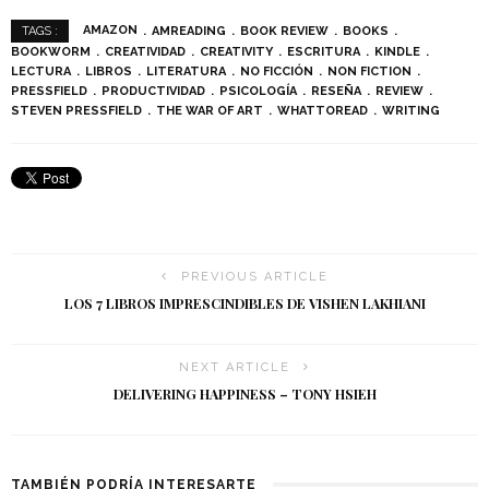
AMAZON
AMREADING
BOOK REVIEW
BOOKS
TAGS :
BOOKWORM
CREATIVIDAD
CREATIVITY
ESCRITURA
KINDLE
LECTURA
LIBROS
LITERATURA
NO FICCIÓN
NON FICTION
PRESSFIELD
PRODUCTIVIDAD
PSICOLOGÍA
RESEÑA
REVIEW
STEVEN PRESSFIELD
THE WAR OF ART
WHATTOREAD
WRITING
PREVIOUS ARTICLE
LOS 7 LIBROS IMPRESCINDIBLES DE VISHEN LAKHIANI
NEXT ARTICLE
DELIVERING HAPPINESS – TONY HSIEH
TAMBIÉN PODRÍA INTERESARTE