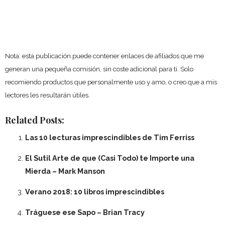
Nota: esta publicación puede contener enlaces de afiliados que me
generan una pequeña comisión, sin coste adicional para ti. Solo
recomiendo productos que personalmente uso y amo, o creo que a mis
lectores les resultarán útiles.
Related Posts:
Las 10 lecturas imprescindibles de Tim Ferriss
El Sutil Arte de que (Casi Todo) te Importe una
Mierda – Mark Manson
Verano 2018: 10 libros imprescindibles
Tráguese ese Sapo – Brian Tracy