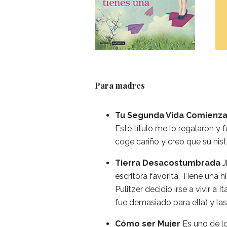
Para madres
Tu Segunda Vida Comienza
Este título me lo regalaron y f
coge cariño y creo que su his
Tierra Desacostumbrada
J
escritora favorita. Tiene una 
Pulitzer decidió irse a vivir a 
fue demasiado para ella) y las
Cómo ser Mujer
Es uno de lo