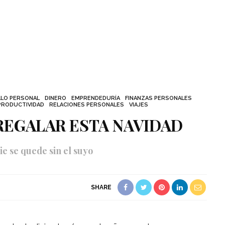
LO PERSONAL
DINERO
EMPRENDEDURÍA
FINANZAS PERSONALES
PRODUCTIVIDAD
RELACIONES PERSONALES
VIAJES
 REGALAR ESTA NAVIDAD
e se quede sin el suyo
SHARE