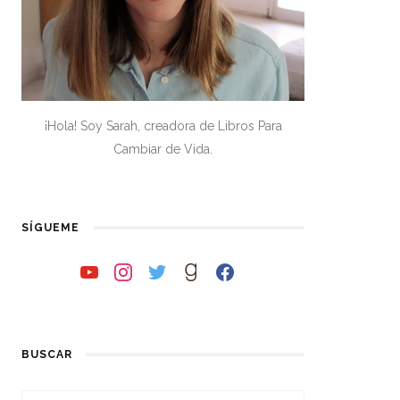
¡Hola! Soy Sarah, creadora de Libros Para
Cambiar de Vida.
SÍGUEME
youtube
instagram
twitter
goodreads
facebook
BUSCAR