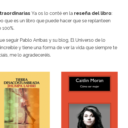
traordinarias
Ya os lo conté en la
reseña del libro
:
eo que es un libro que puede hacer que se replanteen
 100%.
e seguir Pablo Arribas y su blog, El Universo de lo
e increíble y tiene una forma de ver la vida que siempre te
cíais, me lo agradeceréis.