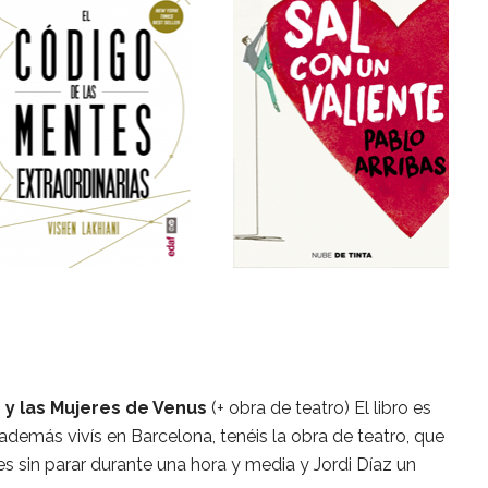
y las Mujeres de Venus
(+ obra de teatro) El libro es
 además vivís en Barcelona, tenéis la obra de teatro, que
es sin parar durante una hora y media y Jordi Díaz un