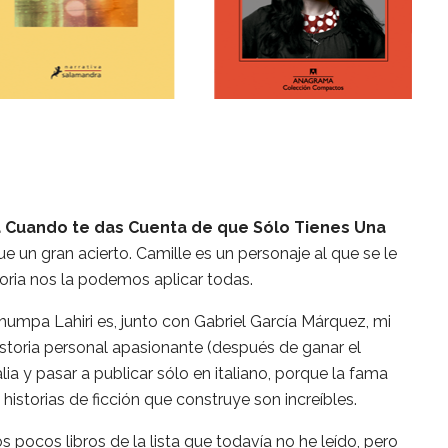
 Cuando te das Cuenta de que Sólo Tienes Una
ue un gran acierto. Camille es un personaje al que se le
toria nos la podemos aplicar todas.
humpa Lahiri es, junto con Gabriel García Márquez, mi
historia personal apasionante (después de ganar el
Italia y pasar a publicar sólo en italiano, porque la fama
 historias de ficción que construye son increíbles.
s pocos libros de la lista que todavía no he leído, pero