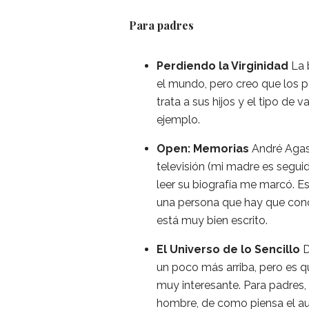
Para padres
Perdiendo la Virginidad
La 
el mundo, pero creo que los 
trata a sus hijos y el tipo de 
ejemplo.
Open: Memorias
André Agass
televisión (mi madre es segui
leer su biografía me marcó. Es
una persona que hay que conoce
está muy bien escrito.
El Universo de lo Sencillo
D
un poco más arriba, pero es q
muy interesante. Para padres
hombre, de como piensa el au