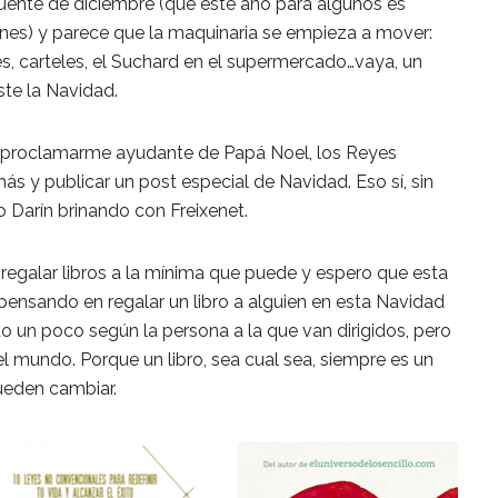
Puente de diciembre (que este año para algunos es
nes) y parece que la maquinaria se empieza a mover:
s, carteles, el Suchard en el supermercado…vaya, un
ste la Navidad.
toproclamarme ayudante de Papá Noel, los Reyes
s y publicar un post especial de Navidad. Eso sí, sin
o Darín brinando con Freixenet.
 regalar libros a la mínima que puede y espero que esta
is pensando en regalar un libro a alguien en esta Navidad
do un poco según la persona a la que van dirigidos, pero
el mundo. Porque un libro, sea cual sea, siempre es un
ueden cambiar.