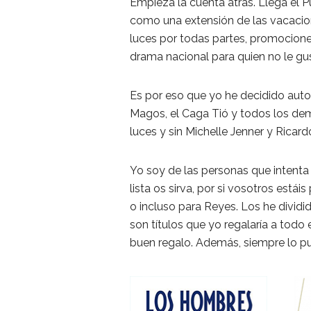
Empieza la cuenta atrás. Llega el 
como una extensión de las vacacio
luces por todas partes, promocione
drama nacional para quien no le gu
Es por eso que yo he decidido au
Magos, el Caga Tió y todos los demá
luces y sin Michelle Jenner y Ricard
Yo soy de las personas que intenta
lista os sirva, por si vosotros está
o incluso para Reyes. Los he dividi
son títulos que yo regalaría a todo 
buen regalo. Además, siempre lo p