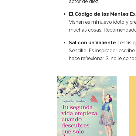
actor de diez.
El Código de las Mentes Ex
Vishen es mi nuevo ídolo y cr
muchas cosas. Recomendado
Sal con un Valiente
Tenéis qu
Sencillo. Es inspirador, escrib
hace reflexionar. Si no le cono