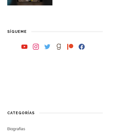
SÍGUEME
youtube
instagram
twitter
goodreads
patreon
facebook
CATEGORÍAS
Biografías