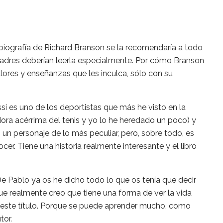
biografía de Richard Branson se la recomendaría a todo
padres deberían leerla especialmente. Por cómo Branson
valores y enseñanzas que les inculca, sólo con su
i es uno de los deportistas que más he visto en la
dora acérrima del tenis y yo lo he heredado un poco) y
 un personaje de lo más peculiar, pero, sobre todo, es
r. Tiene una historia realmente interesante y el libro
e Pablo ya os he dicho todo lo que os tenía que decir
ue realmente creo que tiene una forma de ver la vida
, este título. Porque se puede aprender mucho, como
tor.