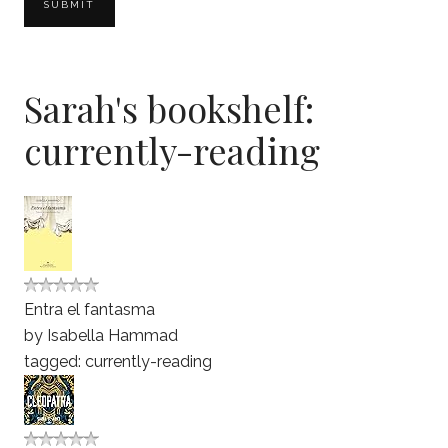
Sarah's bookshelf:
currently-reading
Entra el fantasma
by
Isabella Hammad
tagged: currently-reading