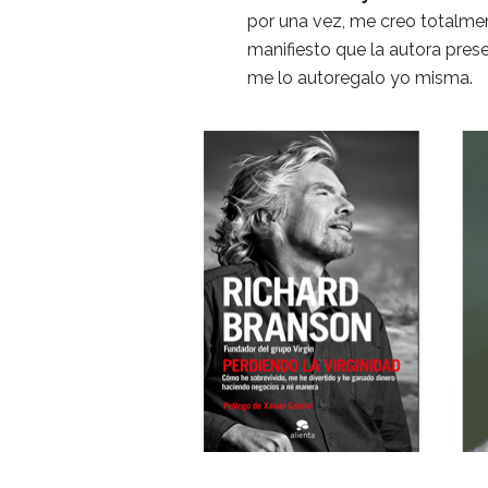
por una vez, me creo totalmen
manifiesto que la autora pres
me lo autoregalo yo misma.